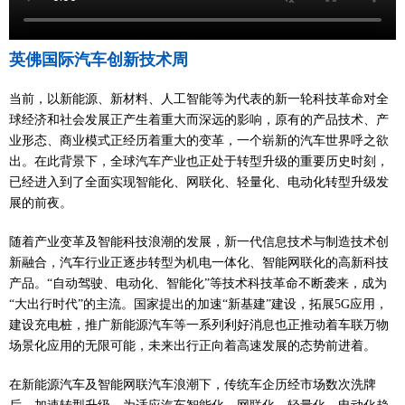
们
区
英佛国际汽车创新技术周
展
当前，以新能源、新材料、人工智能等为代表的新一轮科技革命对全
球经济和社会发展正产生着重大而深远的影响，原有的产品技术、产
业形态、商业模式正经历着重大的变革，一个崭新的汽车世界呼之欲
出。在此背景下，全球汽车产业也正处于转型升级的重要历史时刻，
已经进入到了全面实现智能化、网联化、轻量化、电动化转型升级发
展的前夜。
随着产业变革及智能科技浪潮的发展，新一代信息技术与制造技术创
新融合，汽车行业正逐步转型为机电一体化、智能网联化的高新科技
产品。“自动驾驶、电动化、智能化”等技术科技革命不断袭来，成为
“大出行时代”的主流。国家提出的加速“新基建”建设，拓展5G应用，
建设充电桩，推广新能源汽车等一系列利好消息也正推动着车联万物
场景化应用的无限可能，未来出行正向着高速发展的态势前进着。
在新能源汽车及智能网联汽车浪潮下，传统车企历经市场数次洗牌