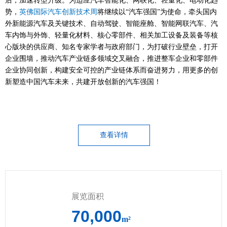
后，加速转型升级。为适应汽车智能化、网联化、轻量化、电动化趋
势，
英佛国际汽车创新技术周
将继续以“汽车强国”为使命，牵头国内
外新能源汽车及关键技术、自动驾驶、智能座舱、智能网联汽车、汽
车内饰与外饰、轻量化材料、核心零部件、相关加工设备及装备等核
心版块的供应商、知名专家学者与政府部门，为打破行业壁垒，打开
企业围墙，推动汽车产业链多领域交叉融合，推进整车企业和零部件
企业协同创新，构建安全可控的产业链体系而奋进努力，用更多的创
新塑造中国汽车未来，共建开放创新的汽车强国！
查看详情
展览面积
70,000
m²