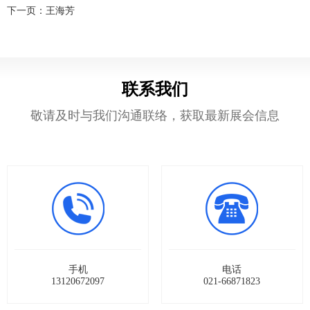
下一页：
王海芳
们
区
展
联系我们
敬请及时与我们沟通联络，获取最新展会信息
手机
电话
13120672097
021-66871823