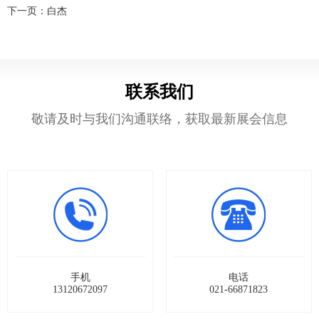
下一页：
白杰
们
区
展
联系我们
敬请及时与我们沟通联络，获取最新展会信息
手机
电话
13120672097
021-66871823