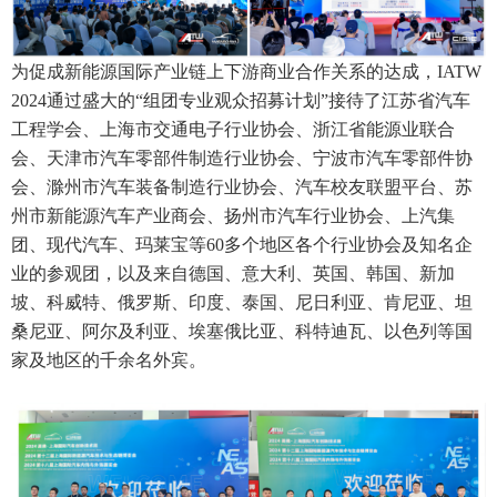
为促成新能源国际产业链上下游商业合作关系的达成，IATW
2024通过盛大的“组团专业观众招募计划”接待了江苏省汽车
工程学会、上海市交通电子行业协会、浙江省能源业联合
会、天津市汽车零部件制造行业协会、宁波市汽车零部件协
会、滁州市汽车装备制造行业协会、汽车校友联盟平台、苏
州市新能源汽车产业商会、扬州市汽车行业协会、上汽集
团、现代汽车、玛莱宝等60多个地区各个行业协会及知名企
业的参观团，以及来自德国、意大利、英国、韩国、新加
坡、科威特、俄罗斯、印度、泰国、尼日利亚、肯尼亚、坦
桑尼亚、阿尔及利亚、埃塞俄比亚、科特迪瓦、以色列等国
家及地区的千余名外宾。