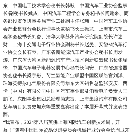
东、中国电工技术学会秘书长韩毅、中国汽车工业协会监事
长/副秘书长姚杰、中国汽车工程学会专务秘书长闫建来、商
务部投资促进事务局产业二处副主任张玮、中国汽车工业协
会产业集群分会执行理事长兼秘书长王振龙、上海市汽车工
程学会秘书长刘奋、清华大学苏州汽车研究院副院长许述
财、上海市交通电子行业协会副秘书长赵旻、安徽省汽车行
业协会会长石琴、广东省新能源汽车产业协会秘书长周发
涛、广东省大湾区新能源汽车产业技术创新联盟秘书长张瑞
锋、中国汽车电子电器发展中心秘书长闫安、广东省连接器
协会秘书长梁宇彤、荷兰氢能产业联盟中国区联络官刘洋、
珠海英搏尔电气股份有限公司华东大区销售总监张安庆、西
卡（中国）有限公司中国区汽车事业部及消费电子负责人王
鹏飞、东阳事业集团总经理简志富、上海集度汽车有限公司
整车项目负责史旭东等重要嘉宾出席了本届开幕式并发表致
辞。
“我宣布，2024第八届英佛上海国际汽车创新技术周，开
幕！”随着中国国际贸易促进委员会机械行业分会会长周卫东