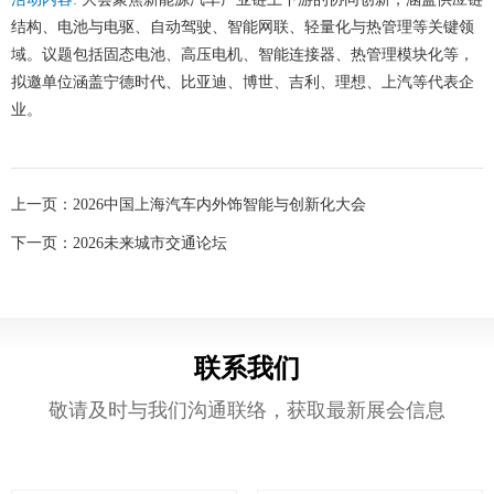
结构、电池与电驱、自动驾驶、智能网联、轻量化与热管理等关键领
们
区
域。议题包括固态电池、高压电机、智能连接器、热管理模块化等，
拟邀单位涵盖宁德时代、比亚迪、博世、吉利、理想、上汽等代表企
展
业。
上一页：
2026中国上海汽车内外饰智能与创新化大会
下一页：
2026未来城市交通论坛
联系我们
敬请及时与我们沟通联络，获取最新展会信息